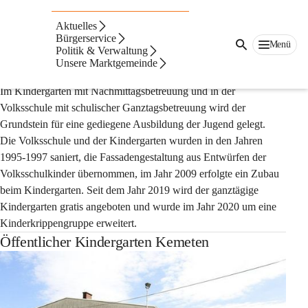
Auf dieser Seite
Aktuelles
Bildung & Kultur
Bürgerservice
Menü
Politik & Verwaltung
Unsere Marktgemeinde
Bildung
Im Kindergarten mit Nachmittagsbetreuung und in der 
Volksschule mit schulischer Ganztagsbetreuung wird der 
Grundstein für eine gediegene Ausbildung der Jugend gelegt. 
Die Volksschule und der Kindergarten wurden in den Jahren 
1995-1997 saniert, die Fassadengestaltung aus Entwürfen der 
Volksschulkinder übernommen, im Jahr 2009 erfolgte ein Zubau 
beim Kindergarten. Seit dem Jahr 2019 wird der ganztägige 
Kindergarten gratis angeboten und wurde im Jahr 2020 um eine 
Kinderkrippengruppe erweitert.
Öffentlicher Kindergarten Kemeten