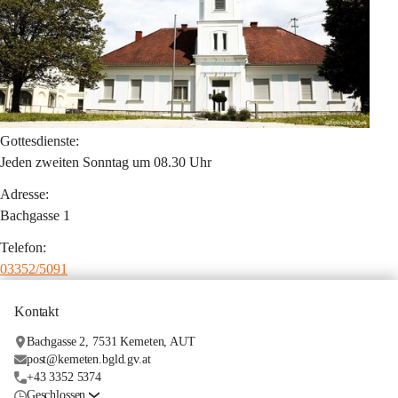
Gottesdienste:
Jeden zweiten Sonntag um 08.30 Uhr
Adresse:
Bachgasse 1
Telefon:
03352/5091
Kontakt
Bachgasse 2, 7531 Kemeten, AUT
post@kemeten.bgld.gv.at
+43 3352 5374
Geschlossen