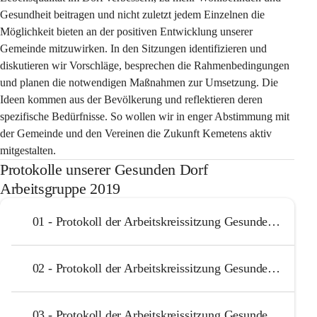
Gesundheit beitragen und nicht zuletzt jedem Einzelnen die 
Möglichkeit bieten an der positiven Entwicklung unserer 
Gemeinde mitzuwirken. In den Sitzungen identifizieren und 
diskutieren wir Vorschläge, besprechen die Rahmenbedingungen 
und planen die notwendigen Maßnahmen zur Umsetzung. Die 
Ideen kommen aus der Bevölkerung und reflektieren deren 
spezifische Bedürfnisse. So wollen wir in enger Abstimmung mit 
der Gemeinde und den Vereinen die Zukunft Kemetens aktiv 
mitgestalten.
Protokolle unserer Gesunden Dorf
Arbeitsgruppe 2019
01 - Protokoll der Arbeitskreissitzung Gesundes Dorf 14.01.2019
02 - ​​​​Protokoll der Arbeitskreissitzung Gesundes Dorf 28.01.2019
03 - Protokoll der Arbeitskreissitzung Gesundes Dorf 11.03.2019