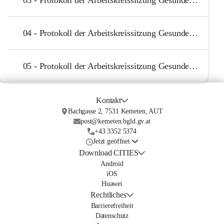
04 - Protokoll der Arbeitskreissitzung Gesundes Dorf 17.09.2018
05 - Protokoll der Arbeitskreissitzung Gesundes Dorf 26.11.2018
Kontakt
Bachgasse 2, 7531 Kemeten, AUT
post@kemeten.bgld.gv.at
+43 3352 5374
Jetzt geöffnet
Download CITIES
Android
iOS
Huawei
Rechtliches
Barrierefreiheit
Datenschutz