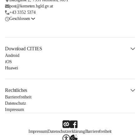
post@kemeten.bgld.gv.at
+43 3352 5374
Geschlossen
Download CITIES
Android
iOS
Huawei
Rechtliches
Barrierefreiheit
Datenschutz
Impressum
Impressum
Datenschutzerklärung
Barrierefreiheit