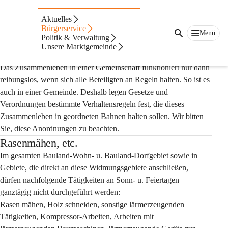
Auf dieser Seite
Aktuelles
Verordnungen
Bürgerservice
Menü
Politik & Verwaltung
Unsere Marktgemeinde
Zusammenleben
Das Zusammenleben in einer Gemeinschaft funktioniert nur dann 
reibungslos, wenn sich alle Beteiligten an Regeln halten. So ist es 
auch in einer Gemeinde. Deshalb legen Gesetze und 
Verordnungen bestimmte Verhaltensregeln fest, die dieses 
Zusammenleben in geordneten Bahnen halten sollen. Wir bitten 
Sie, diese Anordnungen zu beachten.
Rasenmähen, etc.
Im gesamten Bauland-Wohn- u. Bauland-Dorfgebiet sowie in 
Gebiete, die direkt an diese Widmungsgebiete anschließen, 
dürfen nachfolgende Tätigkeiten an Sonn- u. Feiertagen 
ganztägig nicht durchgeführt werden:
Rasen mähen, Holz schneiden, sonstige lärmerzeugenden 
Tätigkeiten, Kompressor-Arbeiten, Arbeiten mit 