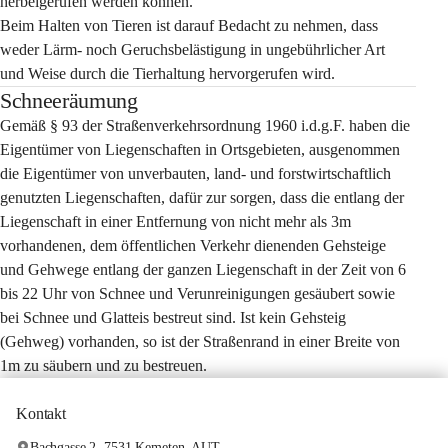
herbeigerufen werden können.
Beim Halten von Tieren ist darauf Bedacht zu nehmen, dass 
weder Lärm- noch Geruchsbelästigung in ungebührlicher Art 
und Weise durch die Tierhaltung hervorgerufen wird.
Schneeräumung
Gemäß § 93 der Straßenverkehrsordnung 1960 i.d.g.F. haben die 
Eigentümer von Liegenschaften in Ortsgebieten, ausgenommen 
die Eigentümer von unverbauten, land- und forstwirtschaftlich 
genutzten Liegenschaften, dafür zur sorgen, dass die entlang der 
Liegenschaft in einer Entfernung von nicht mehr als 3m 
vorhandenen, dem öffentlichen Verkehr dienenden Gehsteige 
und Gehwege entlang der ganzen Liegenschaft in der Zeit von 6 
bis 22 Uhr von Schnee und Verunreinigungen gesäubert sowie 
bei Schnee und Glatteis bestreut sind. Ist kein Gehsteig 
(Gehweg) vorhanden, so ist der Straßenrand in einer Breite von 
1m zu säubern und zu bestreuen.
Kontakt
Bachgasse 2, 7531 Kemeten, AUT