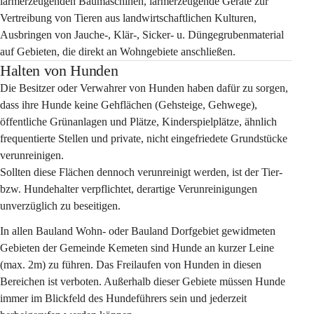
lärmerzeugenden Baumaschinen, lärmerzeugende Geräte zur 
Vertreibung von Tieren aus landwirtschaftlichen Kulturen, 
Ausbringen von Jauche-, Klär-, Sicker- u. Düngegrubenmaterial 
auf Gebieten, die direkt an Wohngebiete anschließen.
Halten von Hunden
Die Besitzer oder Verwahrer von Hunden haben dafür zu sorgen, 
dass ihre Hunde keine Gehflächen (Gehsteige, Gehwege), 
öffentliche Grünanlagen und Plätze, Kinderspielplätze, ähnlich 
frequentierte Stellen und private, nicht eingefriedete Grundstücke 
verunreinigen.
Sollten diese Flächen dennoch verunreinigt werden, ist der Tier- 
bzw. Hundehalter verpflichtet, derartige Verunreinigungen 
unverzüglich zu beseitigen.
In allen Bauland Wohn- oder Bauland Dorfgebiet gewidmeten 
Gebieten der Gemeinde Kemeten sind Hunde an kurzer Leine 
(max. 2m) zu führen. Das Freilaufen von Hunden in diesen 
Bereichen ist verboten. Außerhalb dieser Gebiete müssen Hunde 
immer im Blickfeld des Hundeführers sein und jederzeit 