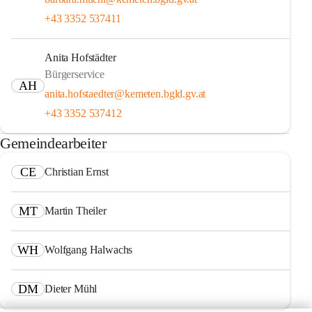
+43 3352 537411
Anita Hofstädter
Bürgerservice
AH
anita.hofstaedter@kemeten.bgld.gv.at
+43 3352 537412
Gemeindearbeiter
CE
Christian Ernst
MT
Martin Theiler
WH
Wolfgang Halwachs
DM
Dieter Mühl