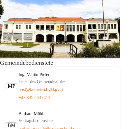
Gemeindebedienstete
Ing. Martin Pieler
Leiter des Gemeindeamtes
MP
post@kemeten.bgld.gv.at
+43 3352 537413
Barbara Mühl
Vertragsbedienstete
BM
barbara.muehl@kemeten.bgld.gv.at